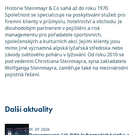
Historie Steinmayr & Co sahá až do roku 1970.
Společnost se specializuje na poskytování služeb pro
firemní klienty v průmyslu, hotelnictví a obchodu. Je
dlouhodobým partnerem v pojištění a risk
managementu pro pořadatele sportovních,
společenských a kulturních akcí. Jejími klienty jsou
mimo jiné významná alpská lyžařská střediska nebo
závody světového poháru v lyžování. Od roku 2010 se
pod vedením Christiana Steinmayra, syna zakladatele
Wolfganga Steinmayra, zaměřuje také na mezinárodní
pojistná řešení.
Další aktuality
01. 07. 2026
Ransomware: Jak řídit kybernetická rizika a