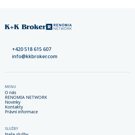
+420 518 615 607
info@kkbroker.com
MENU
O nás
RENOMIA NETWORK
Novinky
Kontakty
Právní informace
SLUŽBY
Naše služby