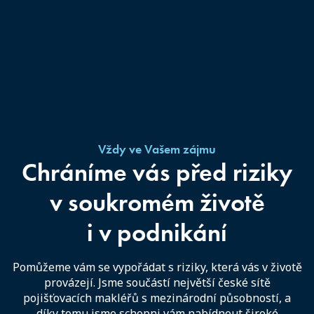
Vždy ve Vašem zájmu
Chráníme vás před riziky
v soukromém životě
i v podnikání
Pomůžeme vám se vypořádat s riziky, která vás v životě
provázejí. Jsme součástí největší české sítě
pojišťovacích makléřů s mezinárodní působností, a
díky tomu jsme schopni vám nabídnout široké