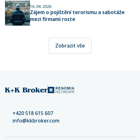
16. 04. 2026
Zájem o pojištění terorismu a sabotáže
mezi firmami roste
Zobrazit vše
+420 518 615 607
info@kkbroker.com