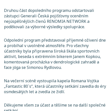
Druhou část dopoledního programu odstartovali
zástupci Generali Česká pojišťovny oceněním
nejúspěšnějších členů RENOMIA NETWORK a
poděkovali za výborné výsledky spolupráce.
Odpolední program představoval příjemné oživení dne
a probíhal v uvolněné atmosféře. Pro všechny
účastníky byla připravena široká škála sportovních
aktivit, beseda s extrémním bikerem Janem Kopkou,
komentovaná procházka v dendrologické zahradě a
face jóga se Simonou Rydlovou.
Na večerní scéně vystoupila kapela Romana Vojtka
„Fantastic 80´s“, která účastníky setkání zavedla do éry
osmdesátých let a zvedla ze židlí.
Děkujeme všem za účast a těšíme se na další společné
setkání.