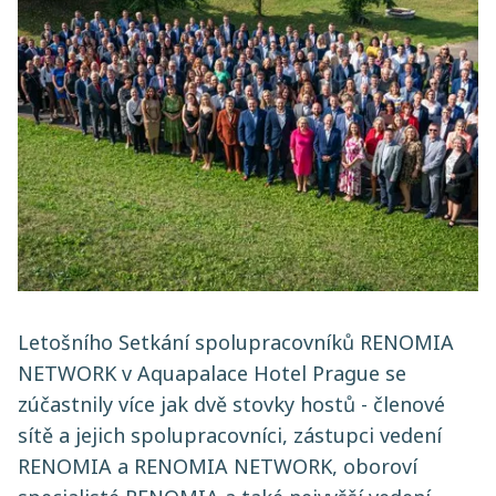
Letošního Setkání spolupracovníků RENOMIA
NETWORK v Aquapalace Hotel Prague se
zúčastnily více jak dvě stovky hostů - členové
sítě a jejich spolupracovníci, zástupci vedení
RENOMIA a RENOMIA NETWORK, oboroví